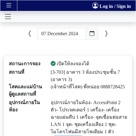
Log in / Sign in
สถานะการจอง
เปิดให้ลงจองได้
สถานที่
[3-703] อาคาร 3 ห้องประชุมชั้น 7
(อาคาร 3)
โสตและแม่บ้าน
(เจ้าหน้าที่โสต) พี่หน่อย 0888728425
ผู้ดูแลสถานที่
อุปกรณ์ภายใน
อุปกรณ์ภายในห้อง- AccessPoint 2
ห้อง
ตัว- โปรเจคเตอร์ 1 เครื่อง- เครื่อง
ฉายแผ่นทึบ 1 เครื่อง- จุดเชื่อมต่อสาย
LAN 1 จุด- ชุดเครื่องเสียง 1 ชุด-
ไมโครโฟนมีสายโพเดียม 1 ตัว