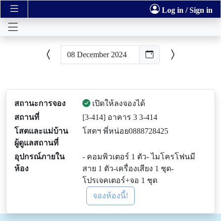
Log in / Sign in
สถานะการจอง
เปิดให้ลงจองได้
สถานที่
[3-414] อาคาร 3 3-414
โสตและแม่บ้าน
โสตฯ พี่หน่อย0888728425
ผู้ดูแลสถานที่
อุปกรณ์ภายใน
- คอมพิวเตอร์ 1 ตัว- ไมโครโฟนมี
ห้อง
สาย 1 ตัว-เครื่องเสียง 1 ชุด-
โปรเจคเตอร์+จอ 1 ชุด
จองห้องนี้!