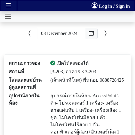
Log in / Sign in
สถานะการจอง
เปิดให้ลงจองได้
สถานที่
[3-203] อาคาร 3 3-203
โสตและแม่บ้าน
(เจ้าหน้าที่โสต) พี่หน่อย 0888728425
ผู้ดูแลสถานที่
อุปกรณ์ภายใน
อุปกรณ์ภายในห้อง- AccessPoint 2
ห้อง
ตัว- โปรเจคเตอร์ 1 เครื่อง- เครื่อง
ฉายแผ่นทึบ 1 เครื่อง- เครื่องเสียง 1
ชุด- ไมโครโฟนมีสาย 1 ตัว-
ไมโครโฟนไร้สาย 1 ตัว-
คอมพิวเตอร์ผู้สอน+อินเทอร์เน็ต 1